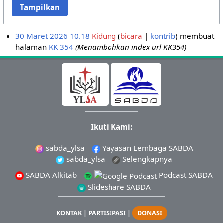
Tampilkan
30 Maret 2026 10.18
Kidung
bicara
kontrib
membuat
halaman
KK 354
(Menambahkan index url KK354)
Ikuti Kami:
sabda_ylsa
Yayasan Lembaga SABDA
sabda_ylsa
Selengkapnya
SABDA Alkitab
Podcast SABDA
Slideshare SABDA
KONTAK
|
PARTISIPASI
|
DONASI