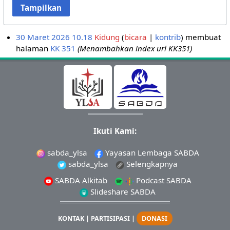
Tampilkan
30 Maret 2026 10.18
Kidung
bicara
kontrib
membuat
halaman
KK 351
(Menambahkan index url KK351)
Ikuti Kami:
sabda_ylsa
Yayasan Lembaga SABDA
sabda_ylsa
Selengkapnya
SABDA Alkitab
Podcast SABDA
Slideshare SABDA
KONTAK
|
PARTISIPASI
|
DONASI