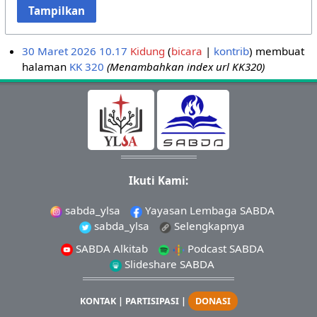
Tampilkan
30 Maret 2026 10.17
Kidung
bicara
kontrib
membuat
halaman
KK 320
(Menambahkan index url KK320)
Ikuti Kami:
sabda_ylsa
Yayasan Lembaga SABDA
sabda_ylsa
Selengkapnya
SABDA Alkitab
Podcast SABDA
Slideshare SABDA
KONTAK
|
PARTISIPASI
|
DONASI