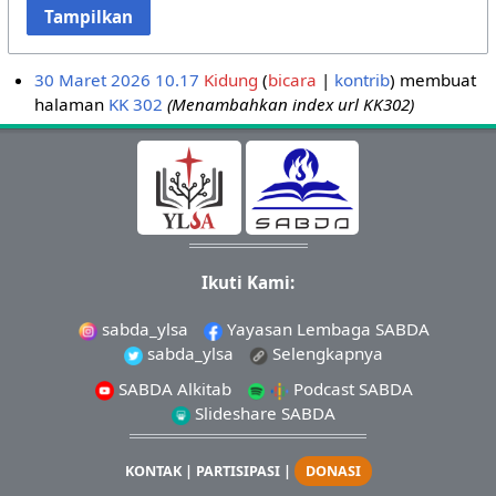
Tampilkan
30 Maret 2026 10.17
Kidung
bicara
kontrib
membuat
halaman
KK 302
(Menambahkan index url KK302)
Ikuti Kami:
sabda_ylsa
Yayasan Lembaga SABDA
sabda_ylsa
Selengkapnya
SABDA Alkitab
Podcast SABDA
Slideshare SABDA
KONTAK
|
PARTISIPASI
|
DONASI