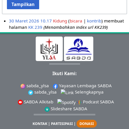
Tampilkan
30 Maret 2026 10.17
Kidung
bicara
kontrib
membuat
halaman
KK 239
(Menambahkan index url KK239)
Ikuti Kami:
sabda_ylsa
Yayasan Lembaga SABDA
sabda_ylsa
Selengkapnya
SABDA Alkitab
Podcast SABDA
Slideshare SABDA
KONTAK
|
PARTISIPASI
|
DONASI