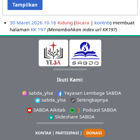
Tampilkan
30 Maret 2026 10.16
Kidung
bicara
kontrib
membuat
halaman
KK 197
(Menambahkan index url KK197)
Ikuti Kami:
sabda_ylsa
Yayasan Lembaga SABDA
sabda_ylsa
Selengkapnya
SABDA Alkitab
Podcast SABDA
Slideshare SABDA
KONTAK
|
PARTISIPASI
|
DONASI