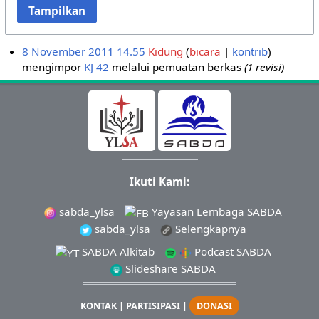
Tampilkan
8 November 2011 14.55
Kidung
bicara
kontrib
mengimpor
KJ 42
melalui pemuatan berkas
(1 revisi)
Ikuti Kami:
sabda_ylsa
Yayasan Lembaga SABDA
sabda_ylsa
Selengkapnya
SABDA Alkitab
Podcast SABDA
Slideshare SABDA
KONTAK
|
PARTISIPASI
|
DONASI